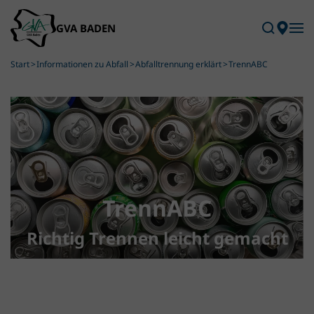
Skip to main content
Start
Informationen zu Abfall
Abfalltrennung erklärt
TrennABC
TrennABC
Richtig Trennen leicht gemacht