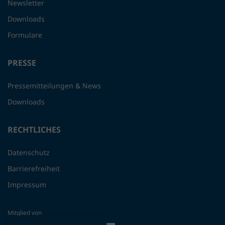
Newsletter
Downloads
Formulare
PRESSE
Pressemitteilungen & News
Downloads
RECHTLICHES
Datenschutz
Barrierefreiheit
Impressum