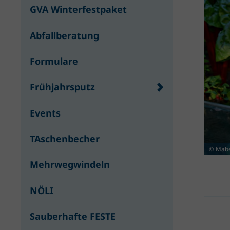
GVA Winterfestpaket
Abfallberatung
Formulare
Frühjahrsputz
Events
TAschenbecher
© Mabe
Mehrwegwindeln
NÖLI
Sauberhafte FESTE