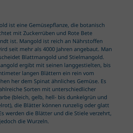
ld ist eine Gemüsepflanze, die botanisch
chtet mit Zuckerrüben und Rote Bete
ndt ist. Mangold ist reich an Nährstoffen
ird seit mehr als 4000 Jahren angebaut. Man
scheidet Blattmangold und Stielmangold.
angold ergibt mit seinen langgestielten, bis
ntimeter langen Blättern ein rein vom
hen her dem Spinat ähnliches Gemüse. Es
zahlreiche Sorten mit unterschiedlicher
arbe (bleich, gelb, hell- bis dunkelgrün und
lrot), die Blätter können runzelig oder glatt
Es werden die Blätter und die Stiele verzehrt,
 jedoch die Wurzeln.