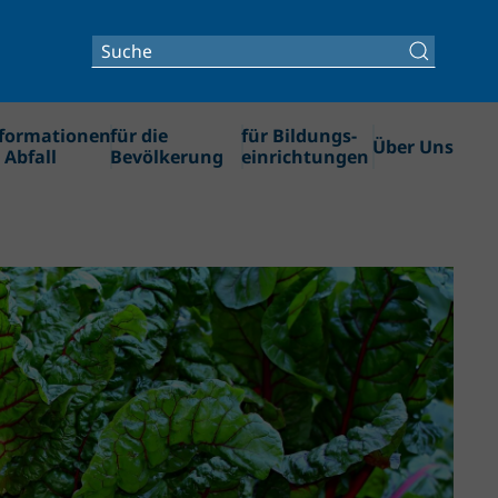
formationen
für die
für Bildungs­­
Über Uns
 Abfall
Bevölkerung
einrichtungen