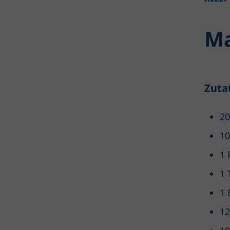
Ma
Zuta
20
10
1 
1 
1 
12