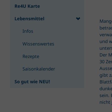
Re4U Karte
Lebensmittel
Mango
betra
Infos
verwa
und w
Wissenswertes
unter
Der M
Rezepte
30 Ze
Ausse
Saisonkalender
gibt 
So gut wie NEU!
Blattf
dunke
sein. 
nicht